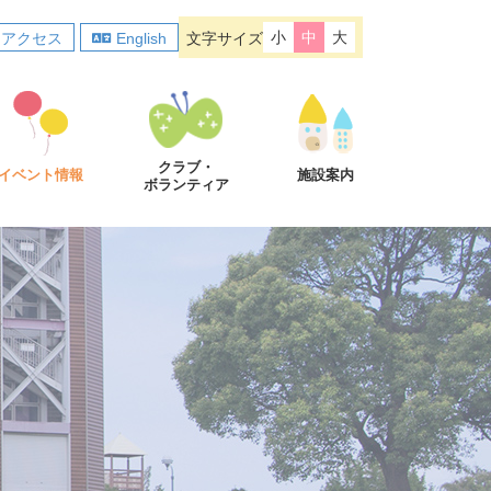
小
中
大
アクセス
English
文字サイズ
クラブ・
イベント情報
施設案内
ボランティア