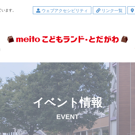
ています。
ウェブアクセシビリティ
リンク一覧
内
イベント情報
EVENT