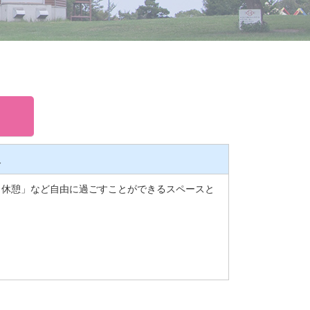
報
、休憩」など自由に過ごすことができるスペースと