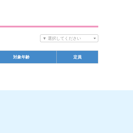
▼ 選択してください
対象年齢
定員