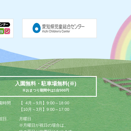
入園無料・駐車場無料(※)
※おまつり期間中は1台500円
園時間
【 4月～9月】9:00～18:00
【10月～3月】9:00～17:00
館日
月曜日
※月曜日が祝日の場合は、